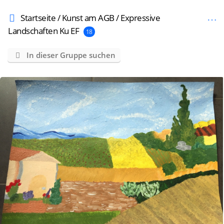
Startseite
/
Kunst am AGB
/
Expressive
Landschaften Ku EF
18
In dieser Gruppe suchen