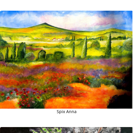
Spix Anna